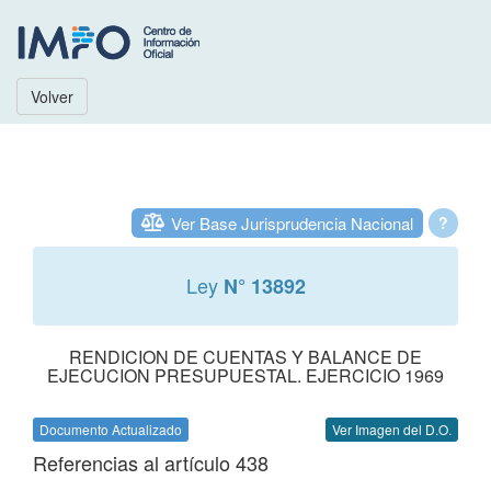
Volver
Ver Base Jurisprudencia Nacional
?
Ley
N° 13892
RENDICION DE CUENTAS Y BALANCE DE
EJECUCION PRESUPUESTAL. EJERCICIO 1969
Documento Actualizado
Ver Imagen del D.O.
Referencias al artículo 438