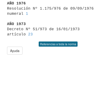
AÑO 1976

Resolución Nº 1.175/976 de 09/09/1976 
numeral 
1
AÑO 1973

Decreto Nº 51/973 de 16/01/1973 
artículo 
23
Referencias a toda la norma
Ayuda