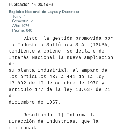
Publicación: 16/09/1976
Registro Nacional de Leyes y Decretos:
Tomo: 1
Semestre: 2
Año: 1976
Página: 846
     Visto: la gestión promovida por 
la Industria Sulfúrica S.A. (ISUSA),

tendiente a obtener se declare de 
Interés Nacional la nueva ampliación 
de

su planta industrial, al amparo de 
los artículos 437 a 441 de la ley

13.892 de 19 de octubre de 1970 y 
artículo 177 de la ley 13.637 de 21 
de

diciembre de 1967.

     Resultando: I) Informa la 
Dirección de Industrias, que la 
mencionada
