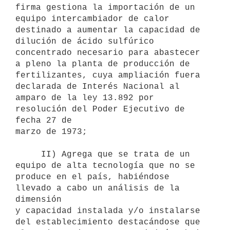
firma gestiona la importación de un 
equipo intercambiador de calor

destinado a aumentar la capacidad de 
dilución de ácido sulfúrico

concentrado necesario para abastecer 
a pleno la planta de producción de

fertilizantes, cuya ampliación fuera 
declarada de Interés Nacional al

amparo de la ley 13.892 por 
resolución del Poder Ejecutivo de 
fecha 27 de

marzo de 1973;

     II) Agrega que se trata de un 
equipo de alta tecnología que no se

produce en el país, habiéndose 
llevado a cabo un análisis de la 
dimensión

y capacidad instalada y/o instalarse 
del establecimiento destacándose que
