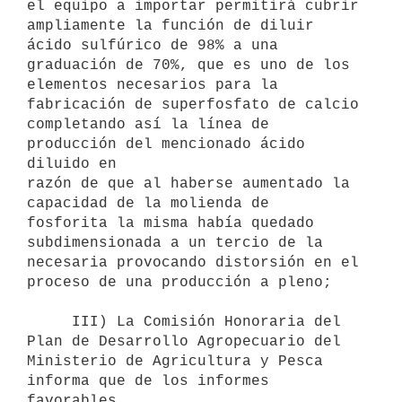
el equipo a importar permitirá cubrir 
ampliamente la función de diluir

ácido sulfúrico de 98% a una 
graduación de 70%, que es uno de los

elementos necesarios para la 
fabricación de superfosfato de calcio

completando así la línea de 
producción del mencionado ácido 
diluido en

razón de que al haberse aumentado la 
capacidad de la molienda de

fosforita la misma había quedado 
subdimensionada a un tercio de la

necesaria provocando distorsión en el 
proceso de una producción a pleno;

     III) La Comisión Honoraria del 
Plan de Desarrollo Agropecuario del

Ministerio de Agricultura y Pesca 
informa que de los informes 
favorables
