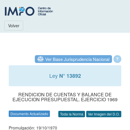
Volver
Ver Base Jurisprudencia Nacional
?
Ley
N° 13892
RENDICION DE CUENTAS Y BALANCE DE
EJECUCION PRESUPUESTAL. EJERCICIO 1969
Documento Actualizado
Toda la Norma
Ver Imagen del D.O.
Promulgación: 19/10/1970