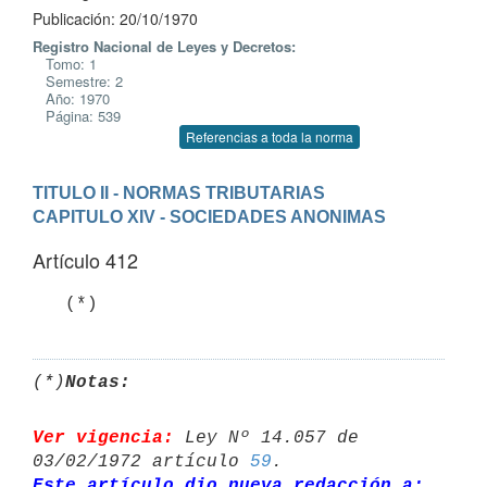
Publicación: 20/10/1970
Registro Nacional de Leyes y Decretos:
Tomo: 1
Semestre: 2
Año: 1970
Página: 539
Referencias a toda la norma
TITULO II - NORMAS TRIBUTARIAS
CAPITULO XIV - SOCIEDADES ANONIMAS
Artículo 412
(*)
Notas:
Ver vigencia:
 Ley Nº 14.057 de 
03/02/1972 artículo 
59
Este artículo dio nueva redacción a: