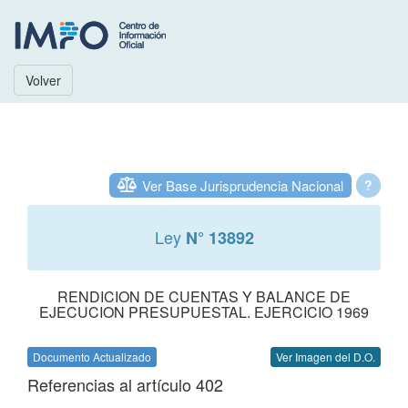
Volver
Ver Base Jurisprudencia Nacional
?
Ley
N° 13892
RENDICION DE CUENTAS Y BALANCE DE
EJECUCION PRESUPUESTAL. EJERCICIO 1969
Documento Actualizado
Ver Imagen del D.O.
Referencias al artículo 402