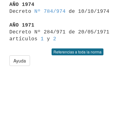
AÑO 1974

Decreto 
Nº 784/974
 de 10/10/1974

AÑO 1971

Decreto Nº 284/971 de 20/05/1971 
artículos 
1
 y 
2
Referencias a toda la norma
Ayuda