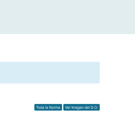
Toda la Norma
Ver Imagen del D.O.