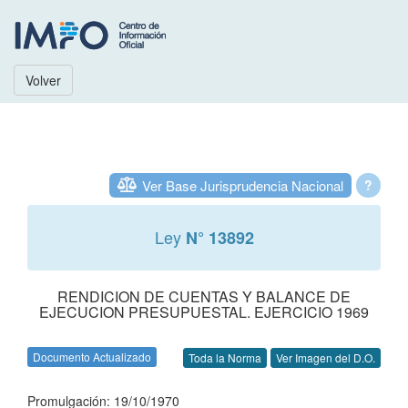
Volver
Ver Base Jurisprudencia Nacional
?
Ley
N° 13892
RENDICION DE CUENTAS Y BALANCE DE
EJECUCION PRESUPUESTAL. EJERCICIO 1969
Documento Actualizado
Toda la Norma
Ver Imagen del D.O.
Promulgación: 19/10/1970