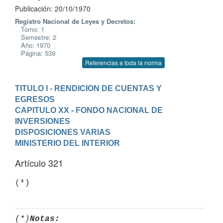
Publicación: 20/10/1970
Registro Nacional de Leyes y Decretos:
Tomo: 1
Semestre: 2
Año: 1970
Página: 539
Referencias a toda la norma
TITULO I - RENDICION DE CUENTAS Y 
EGRESOS
CAPITULO XX - FONDO NACIONAL DE 
INVERSIONES
DISPOSICIONES VARIAS
MINISTERIO DEL INTERIOR
Artículo 321
(*)
(*)
Notas: