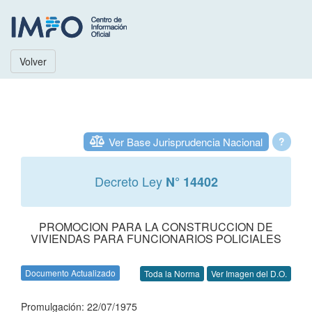
Volver
Ver Base Jurisprudencia Nacional
?
Decreto Ley
N° 14402
PROMOCION PARA LA CONSTRUCCION DE
VIVIENDAS PARA FUNCIONARIOS POLICIALES
Documento Actualizado
Toda la Norma
Ver Imagen del D.O.
Promulgación: 22/07/1975