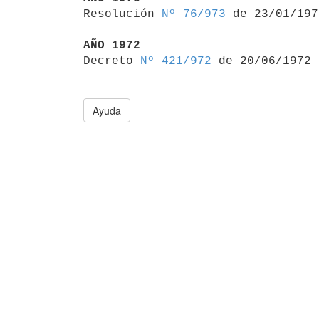

Resolución 
Nº 76/973
 de 23/01/1973
AÑO 1972

Decreto 
Nº 421/972
Ayuda