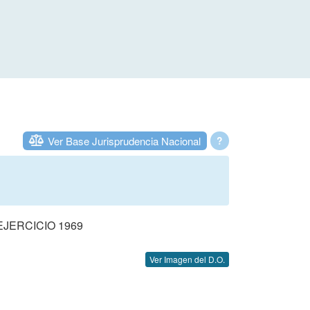
Ver Base Jurisprudencia Nacional
?
JERCICIO 1969
Ver Imagen del D.O.