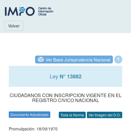
Volver
Ver Base Jurisprudencia Nacional
?
Ley
N° 13882
CIUDADANOS CON INSCRIPCION VIGENTE EN EL
REGISTRO CIVICO NACIONAL
Documento Actualizado
Toda la Norma
Ver Imagen del D.O.
Promulgación: 18/09/1970