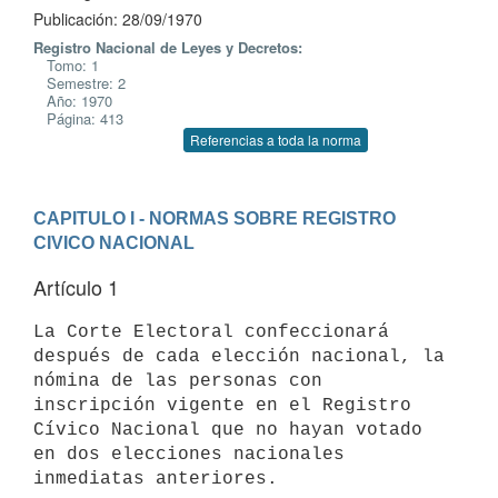
Publicación: 28/09/1970
Registro Nacional de Leyes y Decretos:
Tomo: 1
Semestre: 2
Año: 1970
Página: 413
Referencias a toda la norma
CAPITULO I - NORMAS SOBRE REGISTRO 
CIVICO NACIONAL
Artículo 1
La Corte Electoral confeccionará 
después de cada elección nacional, la 
nómina de las personas con 
inscripción vigente en el Registro 
Cívico Nacional que no hayan votado 
en dos elecciones nacionales 
inmediatas anteriores.
