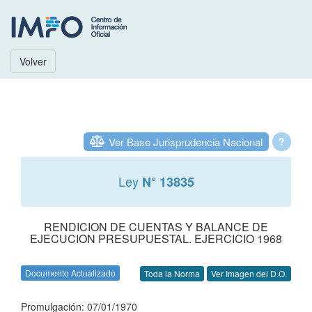
Volver
Ver Base Jurisprudencia Nacional
?
Ley
N° 13835
RENDICION DE CUENTAS Y BALANCE DE
EJECUCION PRESUPUESTAL. EJERCICIO 1968
Documento Actualizado
Toda la Norma
Ver Imagen del D.O.
Promulgación: 07/01/1970