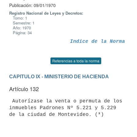
Publicación: 09/01/1970
Registro Nacional de Leyes y Decretos:
Tomo: 1
Semestre: 1
Año: 1970
Página: 34
Indice de la Norma
Referencias a toda la norma
CAPITULO IX - MINISTERIO DE HACIENDA
Artículo 132
 Autorízase la venta o permuta de los 
inmuebles Padrones Nº 5.221 y 5.229 
de la ciudad de Montevideo. (*)
