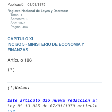
Publicación: 08/09/1975
Registro Nacional de Leyes y Decretos:
Tomo: 1
Semestre: 2
Año: 1975
Página: 464
CAPITULO XI
INCISO 5 - MINISTERIO DE ECONOMIA Y 
FINANZAS
Artículo 186
(*)
(*)
Notas:
Este artículo dio nueva redacción a:
132