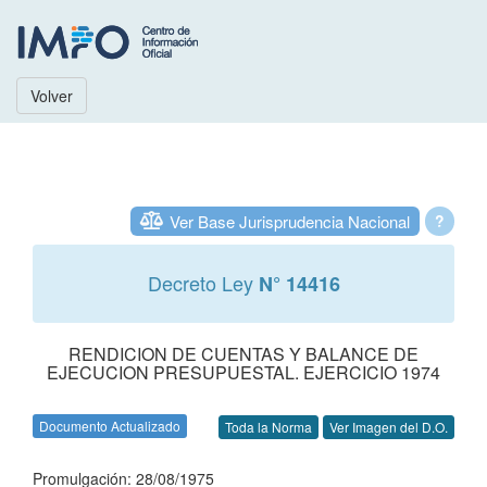
Volver
Ver Base Jurisprudencia Nacional
?
Decreto Ley
N° 14416
RENDICION DE CUENTAS Y BALANCE DE
EJECUCION PRESUPUESTAL. EJERCICIO 1974
Documento Actualizado
Toda la Norma
Ver Imagen del D.O.
Promulgación: 28/08/1975