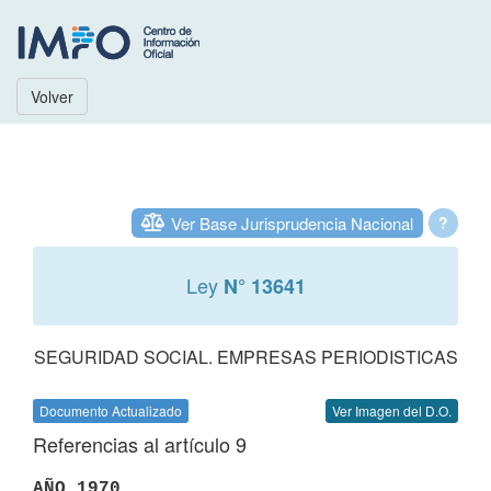
Volver
Ver Base Jurisprudencia Nacional
?
Ley
N° 13641
SEGURIDAD SOCIAL. EMPRESAS PERIODISTICAS
Documento Actualizado
Ver Imagen del D.O.
Referencias al artículo 9
AÑO 1970