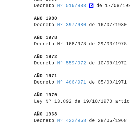

Decreto 
Nº 516/988
 de 17/08/198
AÑO 1980

Decreto 
Nº 397/980
 de 16/07/1980

AÑO 1978

Decreto Nº 166/978 de 29/03/1978
AÑO 1972

Decreto 
Nº 559/972
 de 10/08/1972

AÑO 1971

Decreto 
Nº 486/971
 de 05/08/1971

AÑO 1970

Ley Nº 13.892 de 19/10/1970 artí
AÑO 1968

Decreto 
Nº 422/968