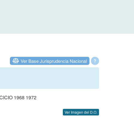
Ver Base Jurisprudencia Nacional
?
CIO 1968 1972
Ver Imagen del D.O.