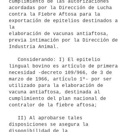
cumplimiento de las autorizaciones 
acordadas por la Dirección de Lucha

contra la Fiebre Aftosa para la 
exportación de epitelios destinados a 
la

elaboración de vacunas antiaftosa, 
previa intimación por la Dirección de

Industria Animal.

   Considerando: I) El epitelio 
lingual bovino es artículo de primera

necesidad -decreto 109/966, de 3 de 
marzo de 1966, artículo 1º- por ser

utilizado para la elaboración de 
vacuna antiaftosa, destinada al

cumplimiento del plan nacional de 
contralor de la fiebre aftosa;

   II) Al aprobarse tales 
disposiciones se asegura la 
disponibilidad de la
