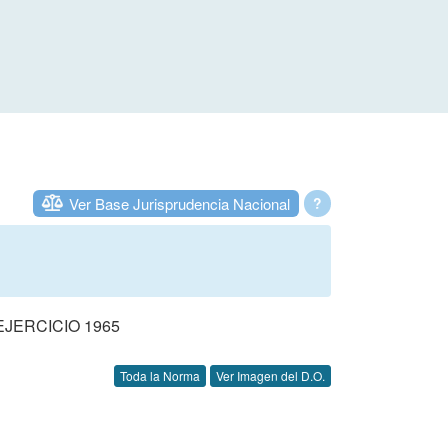
Ver Base Jurisprudencia Nacional
?
JERCICIO 1965
Toda la Norma
Ver Imagen del D.O.