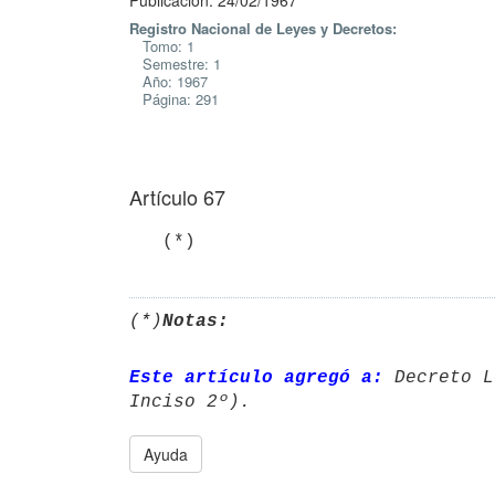
Publicación: 24/02/1967
Registro Nacional de Leyes y Decretos:
Tomo: 1
Semestre: 1
Año: 1967
Página: 291
Artículo 67
   (*)
(*)
Notas:
Este artículo agregó a:
 Decreto L
Ayuda