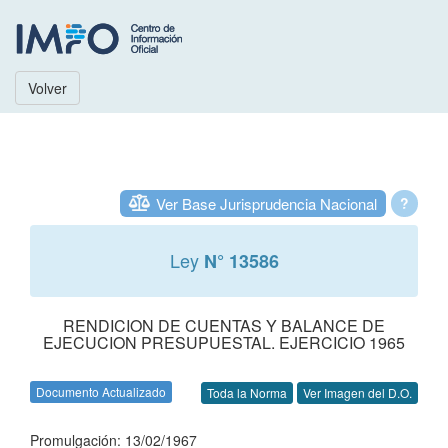
Volver
Ver Base Jurisprudencia Nacional
?
Ley
N° 13586
RENDICION DE CUENTAS Y BALANCE DE
EJECUCION PRESUPUESTAL. EJERCICIO 1965
Documento Actualizado
Toda la Norma
Ver Imagen del D.O.
Promulgación: 13/02/1967