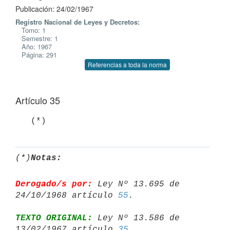
Publicación: 24/02/1967
Registro Nacional de Leyes y Decretos:
Tomo: 1
Semestre: 1
Año: 1967
Página: 291
Referencias a toda la norma
Artículo 35
   (*)
(*)
Notas:
Derogado/s por:
 Ley Nº 13.695 de 
24/10/1968 artículo 
55
TEXTO ORIGINAL:
 Ley Nº 13.586 de 
13/02/1967 artículo 
35