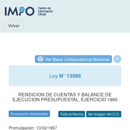
Volver
Ver Base Jurisprudencia Nacional
?
Ley
N° 13586
RENDICION DE CUENTAS Y BALANCE DE
EJECUCION PRESUPUESTAL. EJERCICIO 1965
Documento Actualizado
Toda la Norma
Ver Imagen del D.O.
Promulgación: 13/02/1967