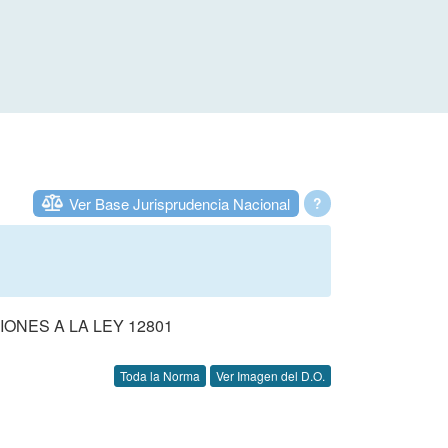
Ver Base Jurisprudencia Nacional
?
ONES A LA LEY 12801
Toda la Norma
Ver Imagen del D.O.