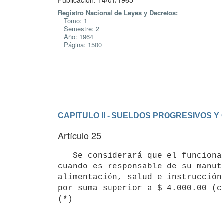
Publicación: 14/01/1965
Registro Nacional de Leyes y Decretos:
Tomo: 1
Semestre: 2
Año: 1964
Página: 1500
CAPITULO II - SUELDOS PROGRESIVOS 
Artículo 25
   Se considerará que el funcionario público tiene familiares a su cargo

cuando es responsable de su manut
alimentación, salud e instrucción
por suma superior a $ 4.000.00 (c
(*)