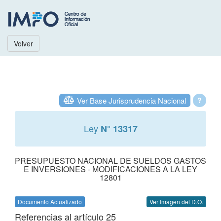
Volver
Ver Base Jurisprudencia Nacional
?
Ley
N° 13317
PRESUPUESTO NACIONAL DE SUELDOS GASTOS
E INVERSIONES - MODIFICACIONES A LA LEY
12801
Documento Actualizado
Ver Imagen del D.O.
Referencias al artículo 25