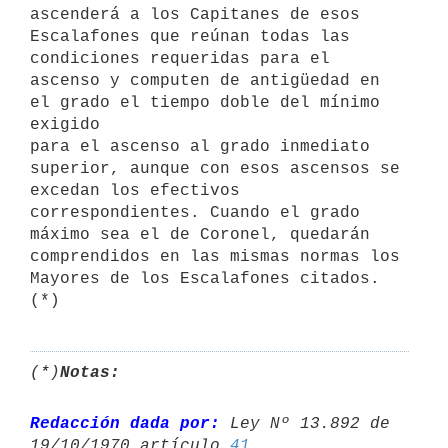
ascenderá a los Capitanes de esos 
Escalafones que reúnan todas las 
condiciones requeridas para el 
ascenso y computen de antigüedad en 
el grado el tiempo doble del mínimo 
exigido 

para el ascenso al grado inmediato 
superior, aunque con esos ascensos se 
excedan los efectivos 
correspondientes. Cuando el grado 
máximo sea el de Coronel, quedarán 
comprendidos en las mismas normas los 
Mayores de los Escalafones citados. 
(*)
(*)
Notas:
Redacción dada por:
 Ley Nº 13.892 de 
19/10/1970 artículo 
41