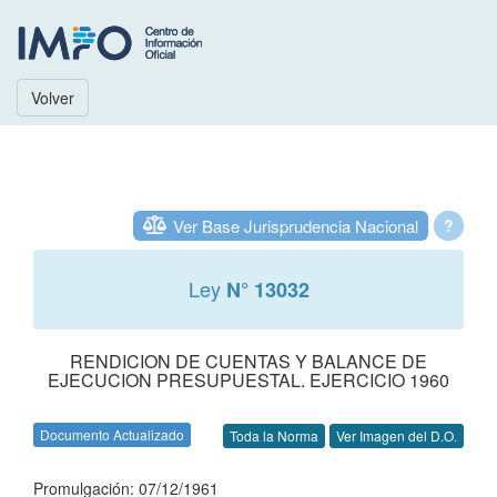
Volver
Ver Base Jurisprudencia Nacional
?
Ley
N° 13032
RENDICION DE CUENTAS Y BALANCE DE
EJECUCION PRESUPUESTAL. EJERCICIO 1960
Documento Actualizado
Toda la Norma
Ver Imagen del D.O.
Promulgación: 07/12/1961