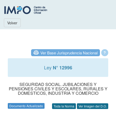
Volver
Ver Base Jurisprudencia Nacional
?
Ley
N° 12996
SEGURIDAD SOCIAL. JUBILACIONES Y
PENSIONES CIVILES Y ESCOLARES, RURALES Y
DOMESTICOS, INDUSTRIA Y COMERCIO
Documento Actualizado
Toda la Norma
Ver Imagen del D.O.