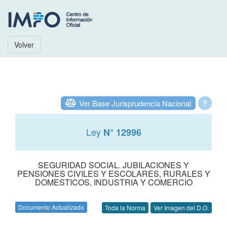
Volver
Ver Base Jurisprudencia Nacional
?
Ley
N° 12996
SEGURIDAD SOCIAL. JUBILACIONES Y
PENSIONES CIVILES Y ESCOLARES, RURALES Y
DOMESTICOS, INDUSTRIA Y COMERCIO
Documento Actualizado
Toda la Norma
Ver Imagen del D.O.