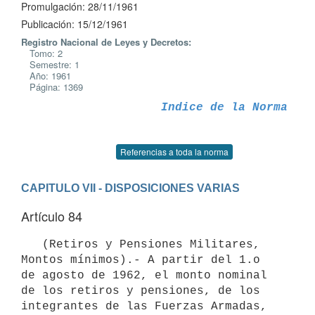
Promulgación: 28/11/1961
Publicación: 15/12/1961
Registro Nacional de Leyes y Decretos:
Tomo: 2
Semestre: 1
Año: 1961
Página: 1369
Indice de la Norma
Referencias a toda la norma
CAPITULO VII - DISPOSICIONES VARIAS
Artículo 84
   (Retiros y Pensiones Militares, 
Montos mínimos).- A partir del 1.o

de agosto de 1962, el monto nominal 
de los retiros y pensiones, de los 

integrantes de las Fuerzas Armadas, 