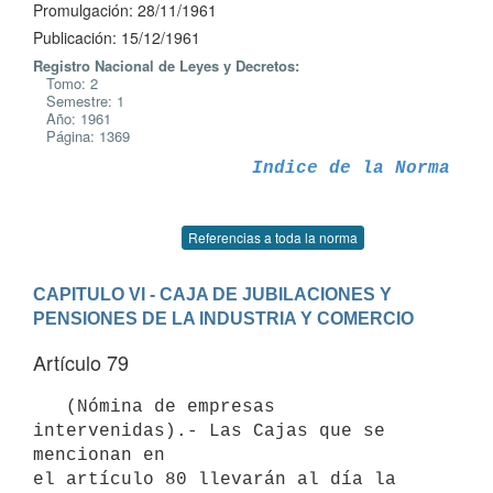
Promulgación: 28/11/1961
Publicación: 15/12/1961
Registro Nacional de Leyes y Decretos:
Tomo: 2
Semestre: 1
Año: 1961
Página: 1369
Indice de la Norma
Referencias a toda la norma
CAPITULO VI - CAJA DE JUBILACIONES Y 
PENSIONES DE LA INDUSTRIA Y COMERCIO
Artículo 79
   (Nómina de empresas 
intervenidas).- Las Cajas que se 
mencionan en

el artículo 80 llevarán al día la 