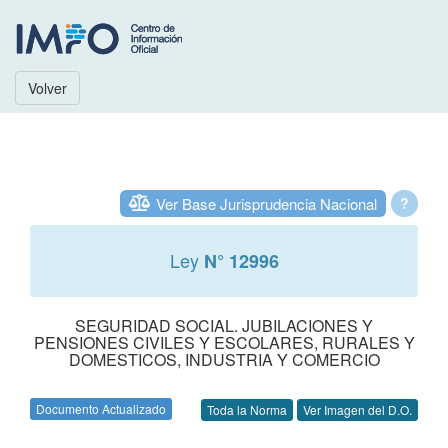
Volver
Ver Base Jurisprudencia Nacional
?
Ley
N° 12996
SEGURIDAD SOCIAL. JUBILACIONES Y
PENSIONES CIVILES Y ESCOLARES, RURALES Y
DOMESTICOS, INDUSTRIA Y COMERCIO
Documento Actualizado
Toda la Norma
Ver Imagen del D.O.