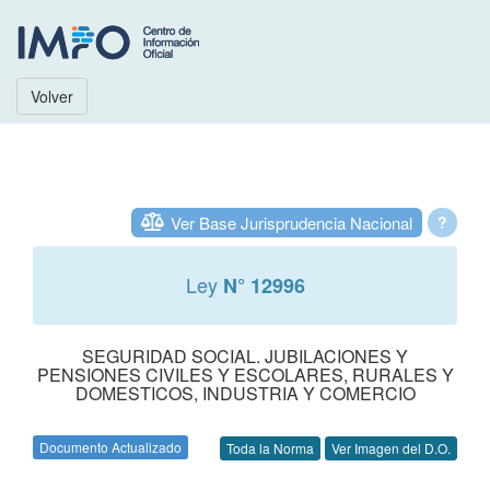
Volver
Ver Base Jurisprudencia Nacional
?
Ley
N° 12996
SEGURIDAD SOCIAL. JUBILACIONES Y
PENSIONES CIVILES Y ESCOLARES, RURALES Y
DOMESTICOS, INDUSTRIA Y COMERCIO
Documento Actualizado
Toda la Norma
Ver Imagen del D.O.