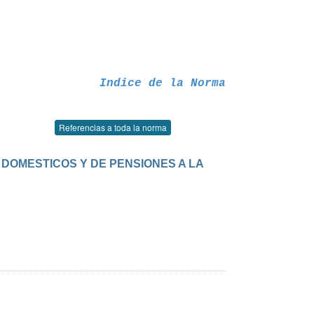
Indice de la Norma
Referencias a toda la norma
Y DOMESTICOS Y DE PENSIONES A LA 