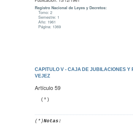
Publicación: 15/12/1961
Registro Nacional de Leyes y Decretos:
Tomo: 2
Semestre: 1
Año: 1961
Página: 1369
CAPITULO V - CAJA DE JUBILACIONES Y P
VEJEZ
Artículo 59
(*)
Notas: