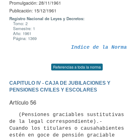
Promulgación: 28/11/1961
Publicación: 15/12/1961
Registro Nacional de Leyes y Decretos:
Tomo: 2
Semestre: 1
Año: 1961
Página: 1369
Indice de la Norma
Referencias a toda la norma
CAPITULO IV - CAJA DE JUBILACIONES Y 
PENSIONES CIVILES Y ESCOLARES
Artículo 56
   (Pensiones graciables sustitutivas 
de la legal correspondiente).-

Cuando los titulares o causahabientes 
estén en goce de pensión graciable 
