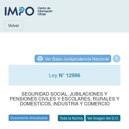
Volver
Ver Base Jurisprudencia Nacional
?
Ley
N° 12996
SEGURIDAD SOCIAL. JUBILACIONES Y
PENSIONES CIVILES Y ESCOLARES, RURALES Y
DOMESTICOS, INDUSTRIA Y COMERCIO
Documento Actualizado
Toda la Norma
Ver Imagen del D.O.