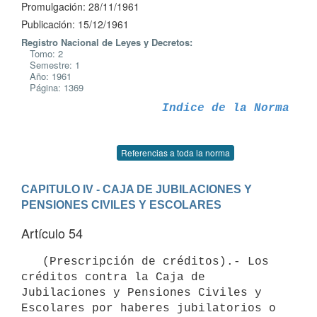
Promulgación: 28/11/1961
Publicación: 15/12/1961
Registro Nacional de Leyes y Decretos:
Tomo: 2
Semestre: 1
Año: 1961
Página: 1369
Indice de la Norma
Referencias a toda la norma
CAPITULO IV - CAJA DE JUBILACIONES Y 
PENSIONES CIVILES Y ESCOLARES
Artículo 54
   (Prescripción de créditos).- Los 
créditos contra la Caja de

Jubilaciones y Pensiones Civiles y 
Escolares por haberes jubilatorios o 
