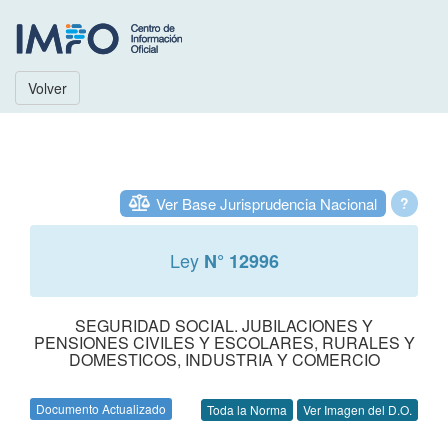
Volver
Ver Base Jurisprudencia Nacional
?
Ley
N° 12996
SEGURIDAD SOCIAL. JUBILACIONES Y
PENSIONES CIVILES Y ESCOLARES, RURALES Y
DOMESTICOS, INDUSTRIA Y COMERCIO
Documento Actualizado
Toda la Norma
Ver Imagen del D.O.