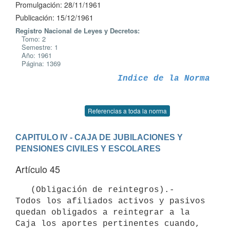
Promulgación: 28/11/1961
Publicación: 15/12/1961
Registro Nacional de Leyes y Decretos:
Tomo: 2
Semestre: 1
Año: 1961
Página: 1369
Indice de la Norma
Referencias a toda la norma
CAPITULO IV - CAJA DE JUBILACIONES Y 
PENSIONES CIVILES Y ESCOLARES
Artículo 45
   (Obligación de reintegros).-  
Todos los afiliados activos y pasivos

quedan obligados a reintegrar a la 
Caja los aportes pertinentes cuando,
