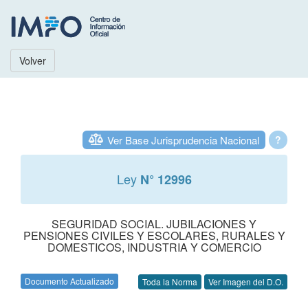
Volver
Ver Base Jurisprudencia Nacional
?
Ley
N° 12996
SEGURIDAD SOCIAL. JUBILACIONES Y
PENSIONES CIVILES Y ESCOLARES, RURALES Y
DOMESTICOS, INDUSTRIA Y COMERCIO
Documento Actualizado
Toda la Norma
Ver Imagen del D.O.