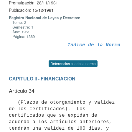
Promulgación: 28/11/1961
Publicación: 15/12/1961
Registro Nacional de Leyes y Decretos:
Tomo: 2
Semestre: 1
Año: 1961
Página: 1369
Indice de la Norma
Referencias a toda la norma
CAPITULO II - FINANCIACION
Artículo 34
   (Plazos de otorgamiento y validez 
de los certificados).- Los

certificados que se expidan de 
acuerdo a los artículos anteriores, 

tendrán una validez de 180 días, y 