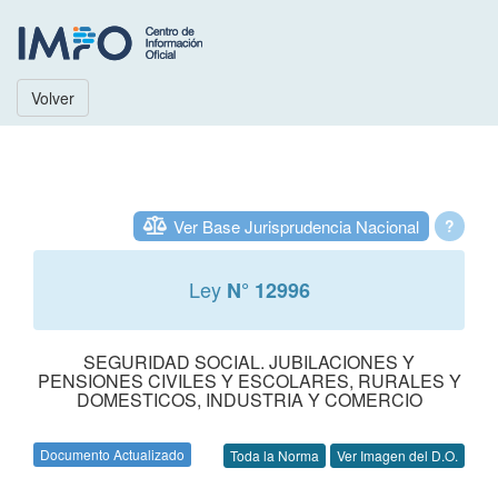
Volver
Ver Base Jurisprudencia Nacional
?
Ley
N° 12996
SEGURIDAD SOCIAL. JUBILACIONES Y
PENSIONES CIVILES Y ESCOLARES, RURALES Y
DOMESTICOS, INDUSTRIA Y COMERCIO
Documento Actualizado
Toda la Norma
Ver Imagen del D.O.