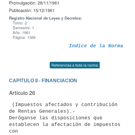
Promulgación: 28/11/1961
Publicación: 15/12/1961
Registro Nacional de Leyes y Decretos:
Tomo: 2
Semestre: 1
Año: 1961
Página: 1369
Indice de la Norma
Referencias a toda la norma
CAPITULO II - FINANCIACION
Artículo 26
 (Impuestos afectados y contribución 
de Rentas Generales).-

Deróganse las disposiciones que 
establecen la afectación de impuestos 
con
