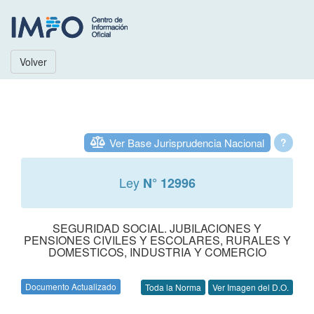
Volver
Ver Base Jurisprudencia Nacional
?
Ley
N° 12996
SEGURIDAD SOCIAL. JUBILACIONES Y
PENSIONES CIVILES Y ESCOLARES, RURALES Y
DOMESTICOS, INDUSTRIA Y COMERCIO
Documento Actualizado
Toda la Norma
Ver Imagen del D.O.