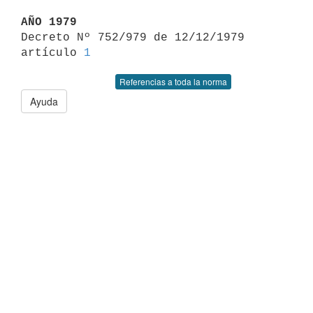
AÑO 1979

Decreto Nº 752/979 de 12/12/1979 
artículo 
1
Referencias a toda la norma
Ayuda