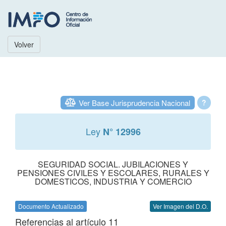
Volver
Ver Base Jurisprudencia Nacional
?
Ley
N° 12996
SEGURIDAD SOCIAL. JUBILACIONES Y
PENSIONES CIVILES Y ESCOLARES, RURALES Y
DOMESTICOS, INDUSTRIA Y COMERCIO
Documento Actualizado
Ver Imagen del D.O.
Referencias al artículo 11