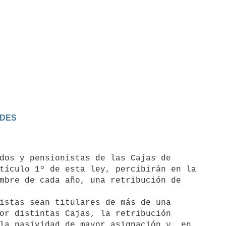
ADES
tículo 1º de esta ley, percibirán en la

mbre de cada año, una retribución de 

or distintas Cajas, la retribución

la pasividad de mayor asignación y, en
