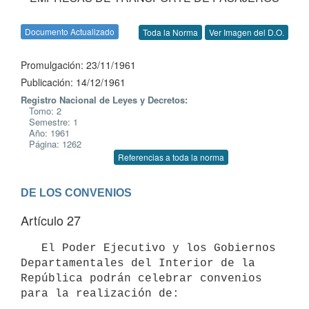
Documento Actualizado
Toda la Norma
Ver Imagen del D.O.
Promulgación: 23/11/1961
Publicación: 14/12/1961
Registro Nacional de Leyes y Decretos:
Tomo: 2
Semestre: 1
Año: 1961
Página: 1262
Referencias a toda la norma
DE LOS CONVENIOS
Artículo 27
   El Poder Ejecutivo y los Gobiernos 
Departamentales del Interior de la

República podrán celebrar convenios 
para la realización de:
