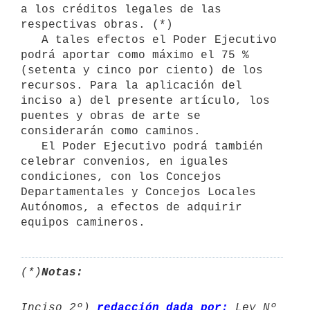
a los créditos legales de las 
respectivas obras. (*)

   A tales efectos el Poder Ejecutivo 
podrá aportar como máximo el 75 %

(setenta y cinco por ciento) de los 
recursos. Para la aplicación del

inciso a) del presente artículo, los 
puentes y obras de arte se

considerarán como caminos.

   El Poder Ejecutivo podrá también 
celebrar convenios, en iguales

condiciones, con los Concejos 
Departamentales y Concejos Locales

Autónomos, a efectos de adquirir 
(*)
Notas:
Inciso 2º) 
redacción dada por:
 Ley Nº 