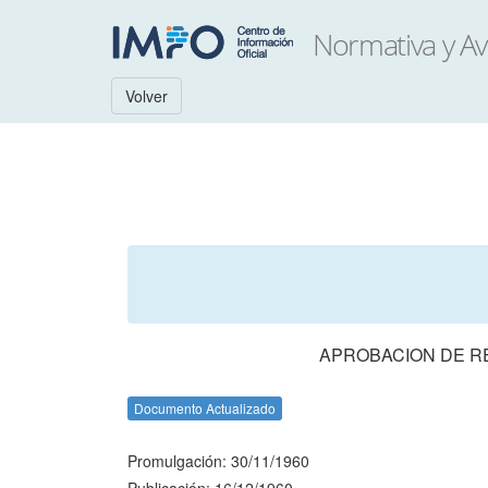
Volver
APROBACION DE R
Documento Actualizado
Promulgación: 30/11/1960