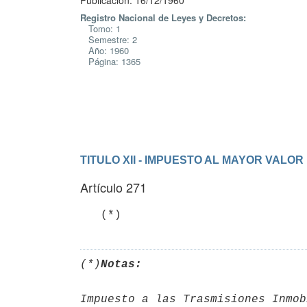
Publicación: 16/12/1960
Registro Nacional de Leyes y Decretos:
Tomo: 1
Semestre: 2
Año: 1960
Página: 1365
TITULO XII - IMPUESTO AL MAYOR VALOR
Artículo 271
   (*)
(*)
Notas:
Impuesto a las Trasmisiones Inmob