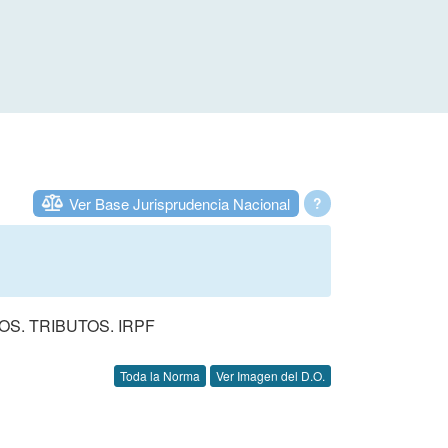
Ver Base Jurisprudencia Nacional
?
. TRIBUTOS. IRPF
Toda la Norma
Ver Imagen del D.O.