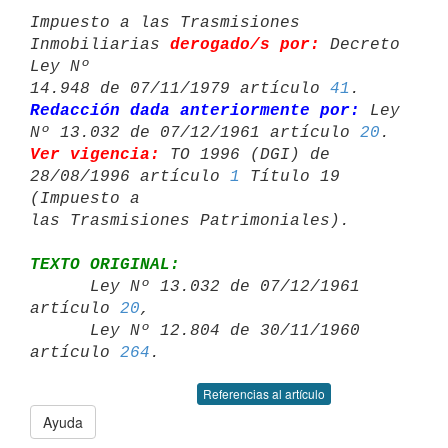
Impuesto a las Trasmisiones 
Inmobiliarias 
derogado/s por:
 Decreto 
Ley Nº 

14.948 de 07/11/1979 artículo 
41
Redacción dada anteriormente por:
 Ley 
Nº 13.032 de 07/12/1961 artículo 
20
Ver vigencia: 
TO 1996 (DGI) de 
28/08/1996 artículo 
1
 Título 19 
(Impuesto a 

TEXTO ORIGINAL:

      Ley Nº 13.032 de 07/12/1961 
artículo 
20
,

      Ley Nº 12.804 de 30/11/1960 
artículo 
264
Referencias al artículo
Ayuda