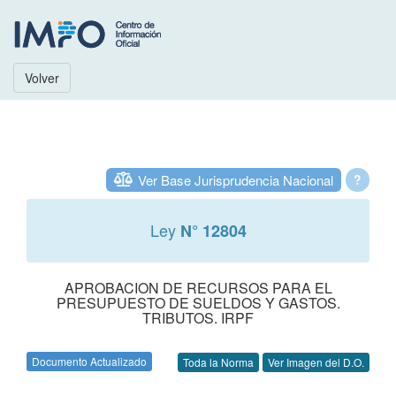
Volver
Ver Base Jurisprudencia Nacional
?
Ley
N° 12804
APROBACION DE RECURSOS PARA EL
PRESUPUESTO DE SUELDOS Y GASTOS.
TRIBUTOS. IRPF
Documento Actualizado
Toda la Norma
Ver Imagen del D.O.