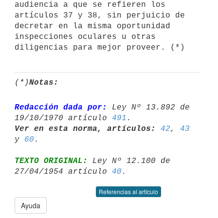
audiencia a que se refieren los 
artículos 37 y 38, sin perjuicio de 
decretar en la misma oportunidad 
inspecciones oculares u otras 
diligencias para mejor proveer. (*)
(*)
Notas:
Redacción dada por:
 Ley Nº 13.892 de 
19/10/1970 artículo 
491
Ver en esta norma, artículos:
42
, 
43
y 
60
TEXTO ORIGINAL:
 Ley Nº 12.100 de 
27/04/1954 artículo 
40
Referencias al artículo
Ayuda