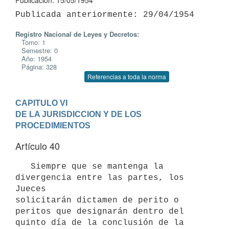
Publicación: 15/05/1954
Registro Nacional de Leyes y Decretos:
Tomo: 1
Semestre: 0
Año: 1954
Página: 328
Referencias a toda la norma
CAPITULO VI

DE LA JURISDICCION Y DE LOS 
PROCEDIMIENTOS
Artículo 40
   Siempre que se mantenga la 
divergencia entre las partes, los 
Jueces

solicitarán dictamen de perito o 
peritos que designarán dentro del 
quinto día de la conclusión de la 