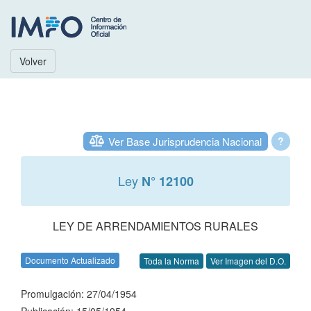
Volver
Ver Base Jurisprudencia Nacional
?
Ley
N° 12100
LEY DE ARRENDAMIENTOS RURALES
Documento Actualizado
Toda la Norma
Ver Imagen del D.O.
Promulgación: 27/04/1954