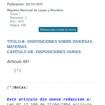
Publicación: 20/10/1970
Registro Nacional de Leyes y Decretos:
Tomo: 1
Semestre: 2
Año: 1970
Página: 539
Referencias a toda la norma
TITULO III - DISPOSICIONES SOBRE DIVERSAS 
MATERIAS
CAPITULO VIII - DISPOSICIONES VARIAS
Artículo 491
   (*)
(*)
Notas:
Este artículo dio nueva redacción a: