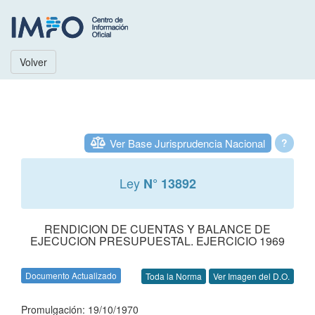
Volver
Ver Base Jurisprudencia Nacional
?
Ley
N° 13892
RENDICION DE CUENTAS Y BALANCE DE
EJECUCION PRESUPUESTAL. EJERCICIO 1969
Documento Actualizado
Toda la Norma
Ver Imagen del D.O.
Promulgación: 19/10/1970