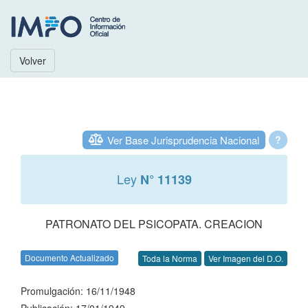
Volver
Ver Base Jurisprudencia Nacional
?
Ley
N° 11139
PATRONATO DEL PSICOPATA. CREACION
Documento Actualizado
Toda la Norma
Ver Imagen del D.O.
Promulgación: 16/11/1948