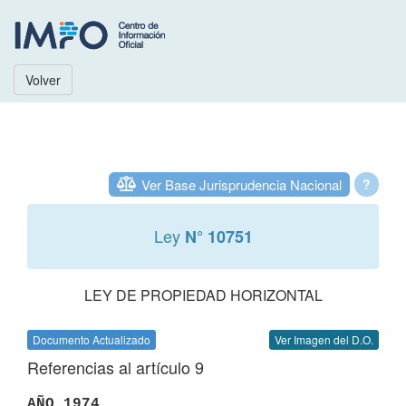
Volver
Ver Base Jurisprudencia Nacional
?
Ley
N° 10751
LEY DE PROPIEDAD HORIZONTAL
Documento Actualizado
Ver Imagen del D.O.
Referencias al artículo 9
AÑO 1974