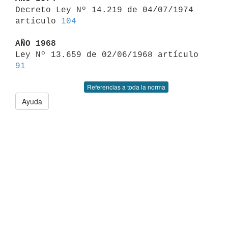

Decreto Ley Nº 14.219 de 04/07/1974 
artículo 
104
AÑO 1968

Ley Nº 13.659 de 02/06/1968 artículo 
91
Referencias a toda la norma
Ayuda