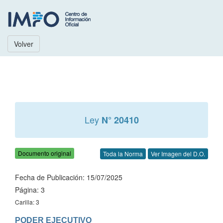
Volver
Ley
N° 20410
Documento original
Toda la Norma
Ver Imagen del D.O.
Fecha de Publicación: 15/07/2025
Página: 3
Carilla: 3
PODER EJECUTIVO
