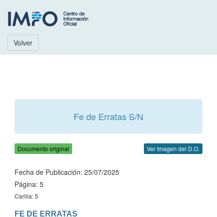
Volver
Fe de Erratas S/N
Documento original
Ver Imagen del D.O.
Fecha de Publicación: 25/07/2025
Página: 5
Carilla: 5