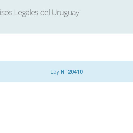
Ley
N° 20410