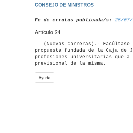
Fe de erratas publicada/s:
25/07/
Artículo 24
   (Nuevas carreras).- Facúltase a la Agencia Reguladora de la Seguridad Social a pronunciarse, previa 
propuesta fundada de la Caja de J
profesiones universitarias que a 
Ayuda