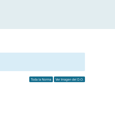
Toda la Norma
Ver Imagen del D.O.