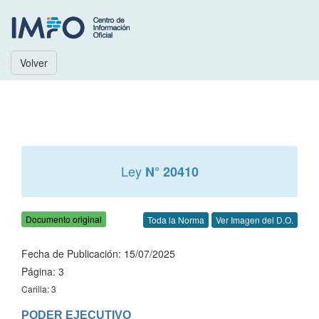
Volver
Ley
N° 20410
Documento original
Toda la Norma
Ver Imagen del D.O.
Fecha de Publicación: 15/07/2025
Página: 3
Carilla: 3
PODER EJECUTIVO
