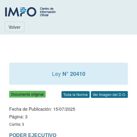
Volver
Ley
N° 20410
Documento original
Toda la Norma
Ver Imagen del D.O.
Fecha de Publicación: 15/07/2025
Página: 3
Carilla: 3
PODER EJECUTIVO
