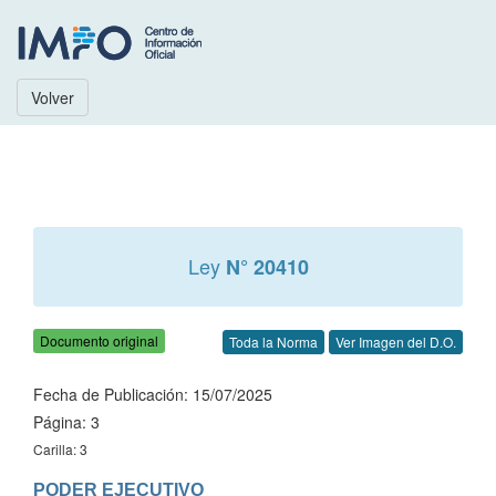
Volver
Ley
N° 20410
Documento original
Toda la Norma
Ver Imagen del D.O.
Fecha de Publicación: 15/07/2025
Página: 3
Carilla: 3
PODER EJECUTIVO
