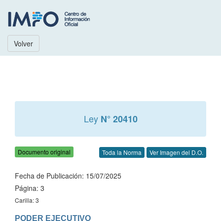
Volver
Ley
N° 20410
Documento original
Toda la Norma
Ver Imagen del D.O.
Fecha de Publicación: 15/07/2025
Página: 3
Carilla: 3
PODER EJECUTIVO
