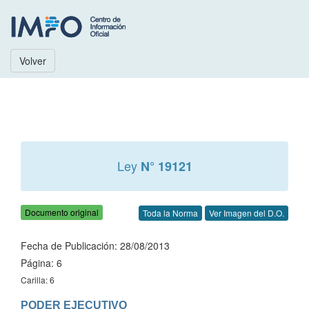
Volver
Ley
N° 19121
Documento original
Toda la Norma
Ver Imagen del D.O.
Fecha de Publicación: 28/08/2013
Página: 6
Carilla: 6
PODER EJECUTIVO
