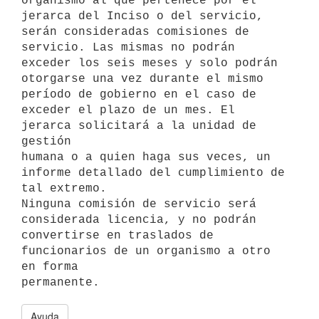
organismo al que pertenece por el

jerarca del Inciso o del servicio, 
serán consideradas comisiones de

servicio. Las mismas no podrán 
exceder los seis meses y solo podrán

otorgarse una vez durante el mismo 
período de gobierno en el caso de

exceder el plazo de un mes. El 
jerarca solicitará a la unidad de 
gestión

humana o a quien haga sus veces, un 
informe detallado del cumplimiento de

tal extremo.

Ninguna comisión de servicio será 
considerada licencia, y no podrán

convertirse en traslados de 
funcionarios de un organismo a otro 
en forma

Ayuda