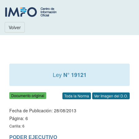
Volver
Ley
N° 19121
Documento original
Toda la Norma
Ver Imagen del D.O.
Fecha de Publicación: 28/08/2013
Página: 6
Carilla: 6
PODER EJECUTIVO
