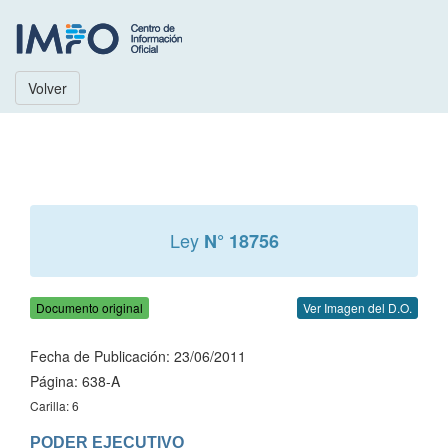
Volver
Ley
N° 18756
Documento original
Ver Imagen del D.O.
Fecha de Publicación: 23/06/2011
Página: 638-A
Carilla: 6
PODER EJECUTIVO
