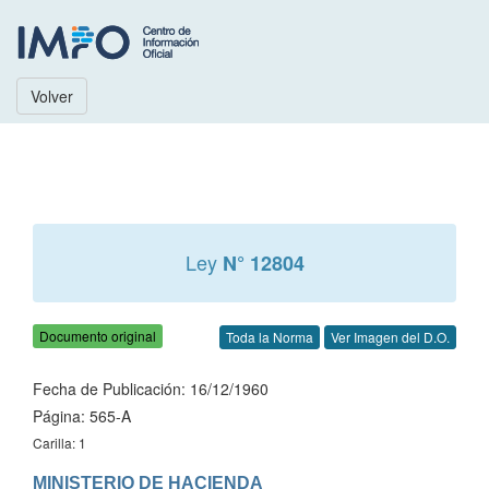
Volver
Ley
N° 12804
Documento original
Toda la Norma
Ver Imagen del D.O.
Fecha de Publicación: 16/12/1960
Página: 565-A
Carilla: 1
MINISTERIO DE HACIENDA